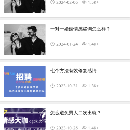
2024-02-06
1.5K+
一对一婚姻情感咨询怎么样？
2024-01-24
1.4K+
七个方法有效修复感情
2023-10-31
1.3K+
怎么避免男人二次出轨？
2023-10-26
1.4K+