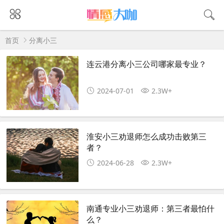
首页
分离小三
连云港分离小三公司哪家最专业？
2024-07-01
2.3W+
淮安小三劝退师怎么成功击败第三
者？
2024-06-28
2.3W+
南通专业小三劝退师：第三者最怕什
么？