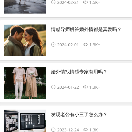
2024-02-21
1.5K+
情感导师解答婚外情都是真爱吗？
2024-02-01
1.3K+
婚外情找情感专家有用吗？
2024-01-22
1.3K+
发现老公有小三了怎么办？
2023-12-24
1.3K+