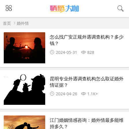
首页
婚外情
怎么找广安正规外遇调查机构？多少
钱？
2024-05-31
828
昆明专业外遇调查机构怎么取证婚外
情证据？
2024-04-26
1.1K+
江门婚姻情感咨询：婚外情最多能维
持多久？