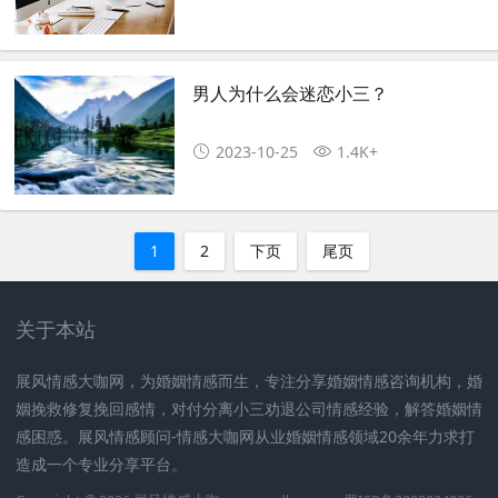
男人为什么会迷恋小三？
2023-10-25
1.4K+
1
2
下页
尾页
关于本站
展风情感大咖网，为婚姻情感而生，专注分享婚姻情感咨询机构，婚
姻挽救修复挽回感情，对付分离小三劝退公司情感经验，解答婚姻情
感困惑。展风情感顾问-情感大咖网从业婚姻情感领域20余年力求打
造成一个专业分享平台。