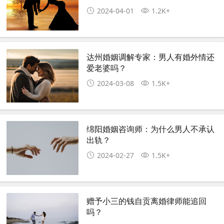
2024-04-01
1.2K+
达州婚姻调解专家：男人有婚外情还
爱老婆吗？
2024-03-08
1.5K+
绵阳婚姻咨询师：为什么男人不承认
出轨？
2024-02-27
1.5K+
赠予小三的钱自贡离婚律师能追回
吗？