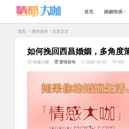
首页
婚姻情感
首页
爱情咨询
文章正文
如何挽回西昌婚姻，多角度
情感大咖
爱情咨询
2026-05-01
655