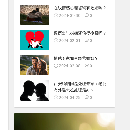
在线情感心理咨询有效果吗？
2024-01-30
0
经历出轨婚姻还值得挽回吗？
2024-02-01
0
情感专家如何经营婚姻？
2024-02-08
0
西安婚姻问题处理专家：老公
有外遇怎么处理最好？
2024-04-25
0