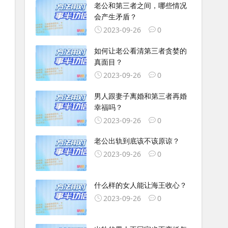
老公和第三者之间，哪些情况
会产生矛盾？
2023-09-26
0
如何让老公看清第三者贪婪的
真面目？
2023-09-26
0
男人跟妻子离婚和第三者再婚
幸福吗？
2023-09-26
0
老公出轨到底该不该原谅？
2023-09-26
0
什么样的女人能让海王收心？
2023-09-26
0