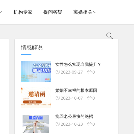
机构专家
提问答疑
离婚相关
情感解说
女性怎么实现自我提升？
2023-09-27
0
婚姻不幸福的根本原因
2023-10-07
0
挽回老公最快的绝招
2023-10-23
0