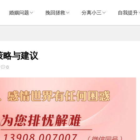
婚姻问题
挽回拯救
分离小三
自我提升
策略与建议
0