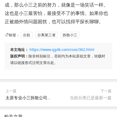
成，那么小三之前的努力，就像是一场笑话一样。
这也是小三最害怕，最接受不了的事情。如果你也
正被婚外情问题困扰，也可以找得平探长聊聊。
标签：
出轨
分离第三者
拆散小三
本文地址：
https://www.qgdk.com/csxs/362.html
版权声明：
除非特别标注，否则均为本站原创文章，转载时
请以链接形式注明文章出处。
上一篇
下一篇
太原专业小三拆散公司怎么整小三？
当前分类已是最新一篇
相关文章