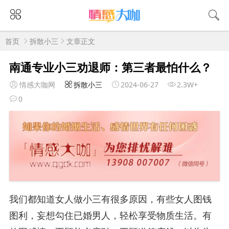
首页
拆散小三
文章正文
南通专业小三劝退师：第三者最怕什么？
情感大咖网
拆散小三
2024-06-27
2.3W+
0
我们都知道女人做小三有很多原因，有些女人图钱
图利，妄想勾住已婚男人，轻松享受物质生活。有