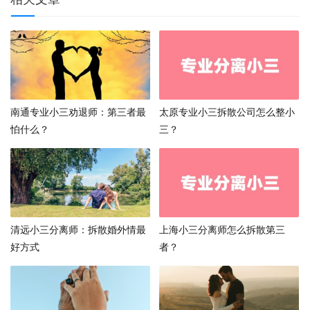
南通专业小三劝退师：第三者最
太原专业小三拆散公司怎么整小
怕什么？
三？
清远小三分离师：拆散婚外情最
上海小三分离师怎么拆散第三
好方式
者？