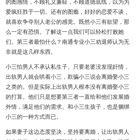
的图感情，不顾礼义廉耻，不顾道德底线，以为为
爱疯狂胜于一切。还有的图瘾，好好的恋爱不谈，
就喜欢争夺别人老公的感觉。既然小三有欲望，那
么一定有恐惧。了解这一点我们可以轻松打败她
们。第三者最怕什么？南通专业小三劝退师认为无
非就是这几样东西。
小三怕男人不承认私生子。只要老婆没发现奸情，
出轨男人就会哄着小三，欺骗小三说会离婚娶小三
之类的。但是实际上出轨男人根本没有离婚娶小三
的打算。他们只是想要第三者一直给和他们发展婚
外情，满足他们的需求。和小三生孩子，也是捆绑
小三的一种方式而已。
如果妻子这边态度坚决，坚持要离婚，让出轨男人