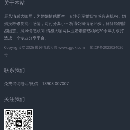
关于本站
展风情感大咖网，为婚姻情感而生，专注分享婚姻情感咨询机构，婚
姻挽救修复挽回感情，对付分离小三劝退公司情感经验，解答婚姻情
感困惑。展风情感顾问-情感大咖网从业婚姻情感领域20余年力求打
造成一个专业分享平台。
Copyright © 2026 展风情感大咖 www.qgdk.com
蜀ICP备2023024026
号
联系我们
免费咨询电话/微信：13908 007007
关注我们