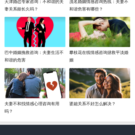
天津婚恋专家咨询：不和谐的夫
茂名婚姻情感咨询热线：夫妻不
妻关系能长久吗？
和谐危害有哪些？
巴中婚姻挽救咨询：夫妻生活不
攀枝花在线情感咨询拯救平淡婚
和谐的危害
姻
夫妻不和找情感心理咨询有用
婆媳关系不好怎么解决？
吗？