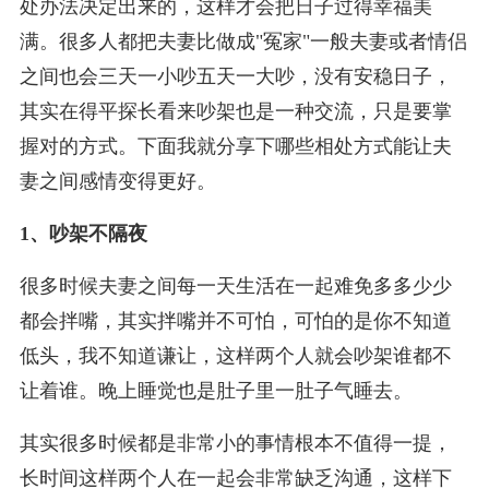
处办法决定出来的，这样才会把日子过得幸福美
满。很多人都把夫妻比做成"冤家"一般夫妻或者情侣
之间也会三天一小吵五天一大吵，没有安稳日子，
其实在得平探长看来吵架也是一种交流，只是要掌
握对的方式。下面我就分享下哪些相处方式能让夫
妻之间感情变得更好。
1、吵架不隔夜
很多时候夫妻之间每一天生活在一起难免多多少少
都会拌嘴，其实拌嘴并不可怕，可怕的是你不知道
低头，我不知道谦让，这样两个人就会吵架谁都不
让着谁。晚上睡觉也是肚子里一肚子气睡去。
其实很多时候都是非常小的事情根本不值得一提，
长时间这样两个人在一起会非常缺乏沟通，这样下