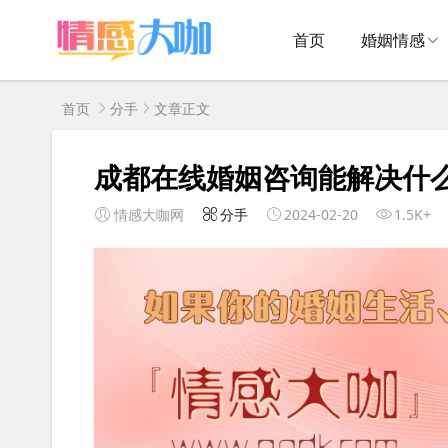
首页
婚姻情感
首页
分手
文章正文
成都在线婚姻咨询能解决什
情感大咖网
分手
2024-02-20
1.5K+