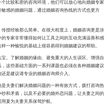
一个比较私密的咨询环境，他们可以放心地向婚姻专家
些敏感的婚姻问题，通过婚姻咨询热线的方式也更方
、传授经验那么简单。在很大程度上，婚姻咨询更是涉
中的专家非常懂得如何让工具之间的互动充满温善和感
这样一种愉悦的基础上很容易得到婚姻建议的帮助。
法宝。了解婚姻的缘由、避免重大的人生误区、增强自
高，这些基础方面的一系列课题也必须在各种婚姻建议
询还是建议请专业的婚姻咨询师介入。
询是夫妻们解决婚姻问题的一种有效方式，拨打咨询热
争吵和矛盾，以及不必要的婚外恋问题，让夫妻之间的
同用爰为夫妻关系保驾护航。