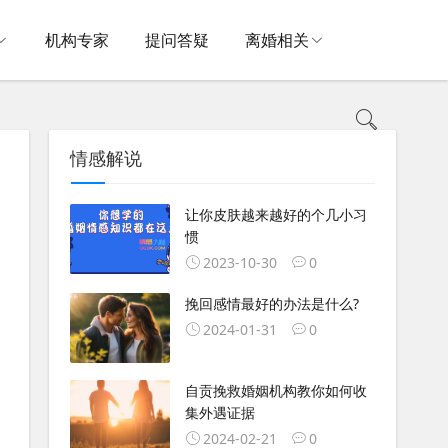
机构专家
提问答疑
离婚相关
情感解说
让你皮肤越来越好的个几小习
惯
2023-10-30
0
挽回感情最好的办法是什么?
2024-01-31
0
自贡挽救婚姻机构教你如何收
集外遇证据
2024-02-21
0