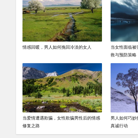
情感回暖，男人如何挽回冷淡的女人
当女性面临被
救与预防策略
当爱情遭遇欺骗，女性欺骗男性后的情感
男人如何巧妙
修复之路
真诚行动