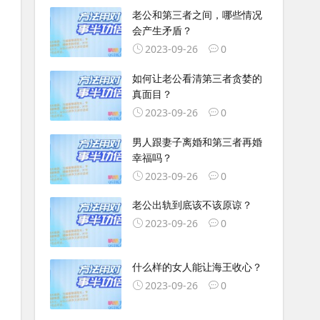
老公和第三者之间，哪些情况
会产生矛盾？
2023-09-26
0
如何让老公看清第三者贪婪的
真面目？
2023-09-26
0
男人跟妻子离婚和第三者再婚
幸福吗？
2023-09-26
0
老公出轨到底该不该原谅？
2023-09-26
0
什么样的女人能让海王收心？
2023-09-26
0