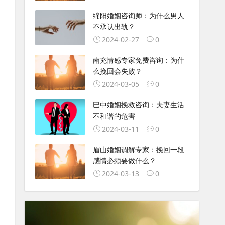
绵阳婚姻咨询师：为什么男人
不承认出轨？
2024-02-27
0
南充情感专家免费咨询：为什
么挽回会失败？
2024-03-05
0
巴中婚姻挽救咨询：夫妻生活
不和谐的危害
2024-03-11
0
眉山婚姻调解专家：挽回一段
感情必须要做什么？
2024-03-13
0