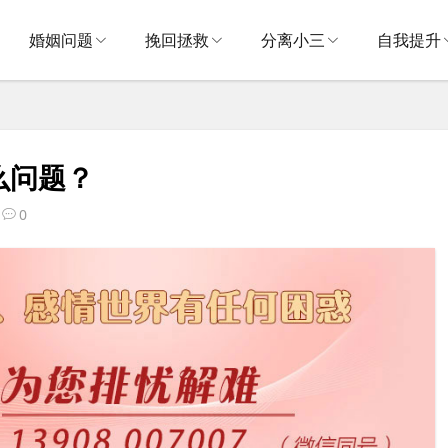
婚姻问题
挽回拯救
分离小三
自我提升
么问题？
0