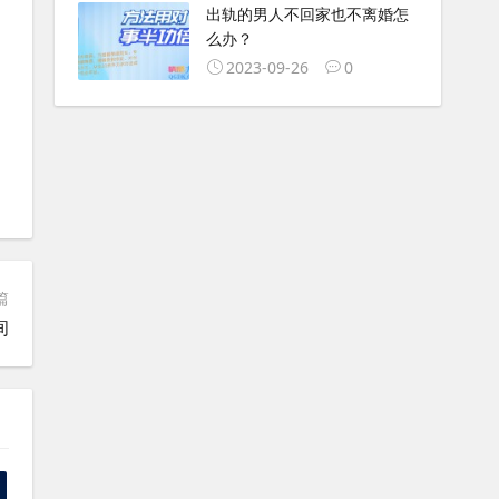
出轨的男人不回家也不离婚怎
么办？
2023-09-26
0
篇
间