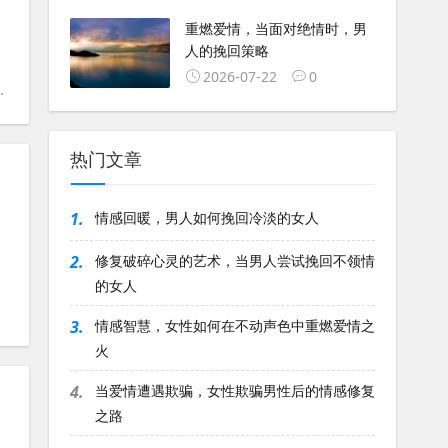
重燃爱情，当面对绝情时，男
人的挽回策略
2026-07-22
0
外遇
热门文章
1.
情感回暖，男人如何挽回冷淡的女人
2.
修复破碎心灵的艺术，当男人尝试挽回不领情
的女人
3.
情感智慧，女性如何在不动声色中重燃爱情之
火
4.
当爱情遭遇欺骗，女性欺骗男性后的情感修复
之路