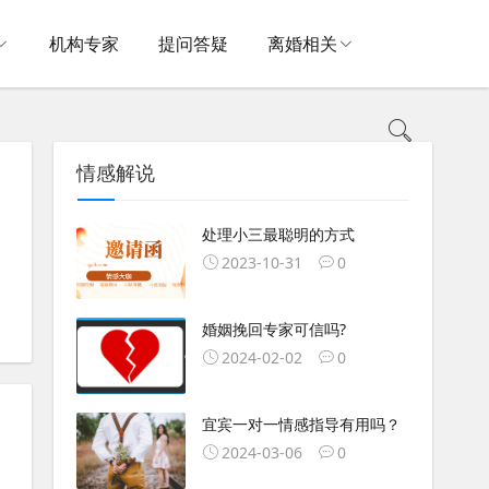
机构专家
提问答疑
离婚相关
情感解说
处理小三最聪明的方式
2023-10-31
0
婚姻挽回专家可信吗?
2024-02-02
0
宜宾一对一情感指导有用吗？
2024-03-06
0