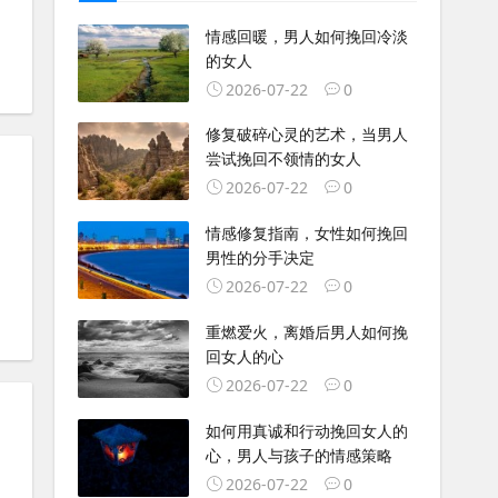
情感回暖，男人如何挽回冷淡
的女人
2026-07-22
0
修复破碎心灵的艺术，当男人
尝试挽回不领情的女人
2026-07-22
0
情感修复指南，女性如何挽回
男性的分手决定
2026-07-22
0
重燃爱火，离婚后男人如何挽
回女人的心
2026-07-22
0
如何用真诚和行动挽回女人的
心，男人与孩子的情感策略
2026-07-22
0