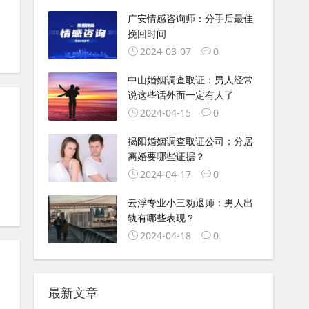
广安情感咨询师：分手后最佳
挽回时间
2024-03-07
0
中山婚姻调查取证：男人经常
说这些话外面一定有人了
2024-04-15
0
揭阳婚姻调查取证公司：分居
离婚要哪些证据？
2024-04-17
0
云浮专业小三劝退师：男人出
轨有哪些表现？
2024-04-18
0
最新文章