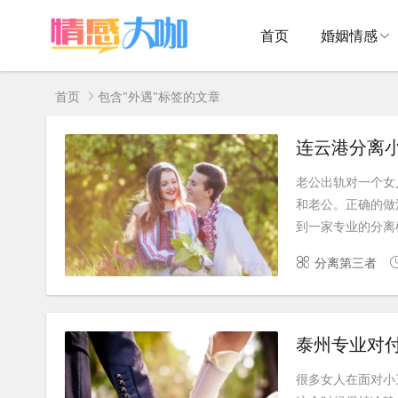
首页
婚姻情感
首页
包含"外遇"标签的文章
连云港分离
老公出轨对一个女
和老公。正确的做
到一家专业的分离机
分离第三者
泰州专业对
很多女人在面对小