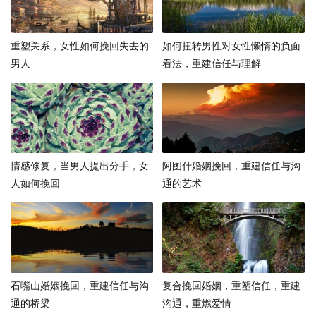
重塑关系，女性如何挽回失去的
如何扭转男性对女性懒惰的负面
男人
看法，重建信任与理解
情感修复，当男人提出分手，女
阿图什婚姻挽回，重建信任与沟
人如何挽回
通的艺术
石嘴山婚姻挽回，重建信任与沟
复合挽回婚姻，重塑信任，重建
通的桥梁
沟通，重燃爱情