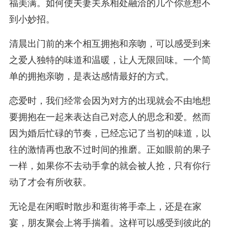
福美满。如何使夫妻关系相处融洽的几个你意想不
到小妙招。
清晨出门前的来个相互拥抱和亲吻，可以感受到来
之爱人独特的味道和温暖，让人无限回味。一个简
单的拥抱亲吻，是表达感情最好的方式。
恋爱时，我们经常会因为对方的出现就会不由地想
要拥抱在一起来表达自己对恋人的思念和爱。然而
因为婚后忙碌的节奏，已经忘记了当初的味道，以
往的激情再也敌不过时间的推磨。正如眼前的果子
一样，如果你不去动手拿的就会被人抢，只有你行
动了才会有所收获。
无论是在闲暇时散步和逛街将手牵上，还是在家
宴，朋友聚会上将手揣着。这样可以感受到彼此的