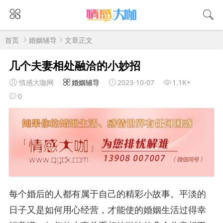
首页
婚姻辅导
文章正文
几个夫妻相处融洽的小妙招
情感大咖网
婚姻辅导
2023-10-07
1.1K+
0
每个婚后的人都有属于自己的精彩小故事。平淡的
日子又是如何用心经营，才能使的婚姻生活过得幸