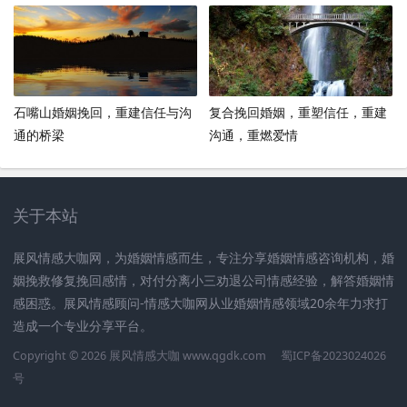
石嘴山婚姻挽回，重建信任与沟
复合挽回婚姻，重塑信任，重建
通的桥梁
沟通，重燃爱情
关于本站
展风情感大咖网，为婚姻情感而生，专注分享婚姻情感咨询机构，婚
姻挽救修复挽回感情，对付分离小三劝退公司情感经验，解答婚姻情
感困惑。展风情感顾问-情感大咖网从业婚姻情感领域20余年力求打
造成一个专业分享平台。
Copyright © 2026 展风情感大咖 www.qgdk.com
蜀ICP备2023024026
号