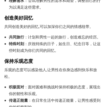
理解需求
：尝试理解男性的需求和期望，调整自己的行
为以满足这些需求。
创造美好回忆
共同创造美好的回忆,可以加深你们之间的情感纽带。
共同旅行
：计划和男性一起的旅行，创造难忘的经历。
特殊时刻
：庆祝特殊的日子，如生日、纪念日等，让这
些时刻成为你们共同的回忆。
保持乐观态度
乐观的态度可以感染他人,让男性在你身边感到快乐和放
松。
积极面对
：面对困难和挑战时保持积极的态度，展现出
你的韧性和乐观。
传递正能量
：在日常生活中传递正能量，让男性感受到
你的积极影响。