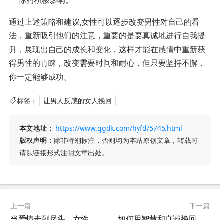
通过上述策略和建议,女性可以逐步改变男性对自己的看
法，重新吸引他们的注意，重要的是要真诚地进行自我提
升，展现出自己的成长和变化，这样才能在感情中重新获
得男性的青睐，改变需要时间和耐心，但只要坚持不懈，
你一定能够成功。
标签：
让男人反感的女人挽回
本文地址：
https://www.qgdk.com/hyfd/5745.html
版权声明：
除非特别标注，否则均为本站原创文章，转载时
请以链接形式注明文章出处。
上一篇
下一篇
当爱情走到尽头，女性提出分手，男性不愿挽回的心理分析
如何用智慧和真诚挽回善变女人心