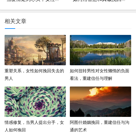
相关文章
重塑关系，女性如何挽回失去的
如何扭转男性对女性懒惰的负面
男人
看法，重建信任与理解
情感修复，当男人提出分手，女
阿图什婚姻挽回，重建信任与沟
人如何挽回
通的艺术