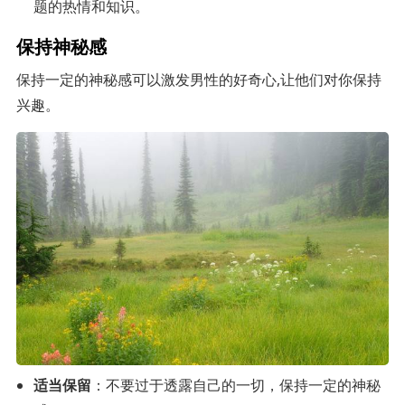
题的热情和知识。
保持神秘感
保持一定的神秘感可以激发男性的好奇心,让他们对你保持
兴趣。
适当保留
：不要过于透露自己的一切，保持一定的神秘