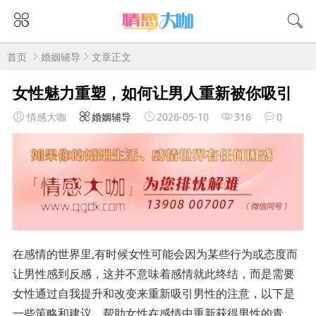
首页
婚姻辅导
文章正文
女性魅力重塑，如何让男人重新被你吸引
情感大咖
婚姻辅导
2026-05-10
316
0
在感情的世界里,有时候女性可能会因为某些行为或态度而
让男性感到反感，这并不意味着感情就此终结，而是需要
女性通过自我提升和改变来重新吸引男性的注意，以下是
一些策略和建议，帮助女性在感情中重新获得男性的青