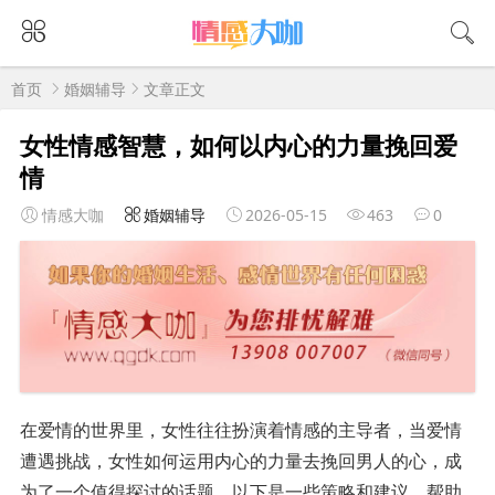
首页
婚姻辅导
文章正文
女性情感智慧，如何以内心的力量挽回爱
情
情感大咖
婚姻辅导
2026-05-15
463
0
在爱情的世界里，女性往往扮演着情感的主导者，当爱情
遭遇挑战，女性如何运用内心的力量去挽回男人的心，成
为了一个值得探讨的话题，以下是一些策略和建议，帮助