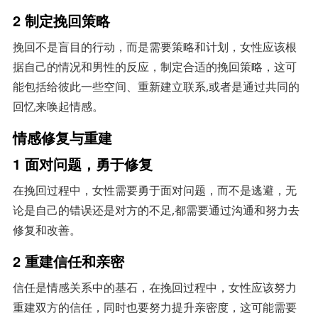
2 制定挽回策略
挽回不是盲目的行动，而是需要策略和计划，女性应该根
据自己的情况和男性的反应，制定合适的挽回策略，这可
能包括给彼此一些空间、重新建立联系,或者是通过共同的
回忆来唤起情感。
情感修复与重建
1 面对问题，勇于修复
在挽回过程中，女性需要勇于面对问题，而不是逃避，无
论是自己的错误还是对方的不足,都需要通过沟通和努力去
修复和改善。
2 重建信任和亲密
信任是情感关系中的基石，在挽回过程中，女性应该努力
重建双方的信任，同时也要努力提升亲密度，这可能需要