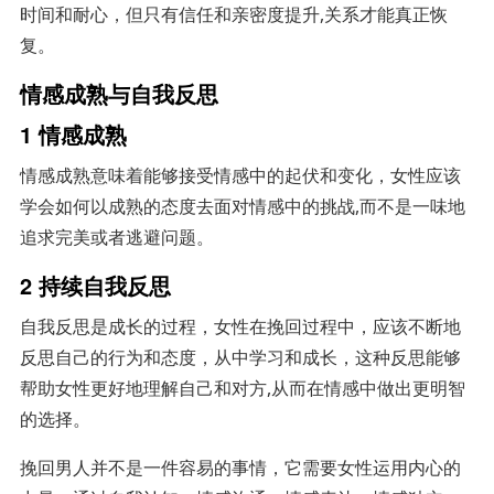
时间和耐心，但只有信任和亲密度提升,关系才能真正恢
复。
情感成熟与自我反思
1 情感成熟
情感成熟意味着能够接受情感中的起伏和变化，女性应该
学会如何以成熟的态度去面对情感中的挑战,而不是一味地
追求完美或者逃避问题。
2 持续自我反思
自我反思是成长的过程，女性在挽回过程中，应该不断地
反思自己的行为和态度，从中学习和成长，这种反思能够
帮助女性更好地理解自己和对方,从而在情感中做出更明智
的选择。
挽回男人并不是一件容易的事情，它需要女性运用内心的