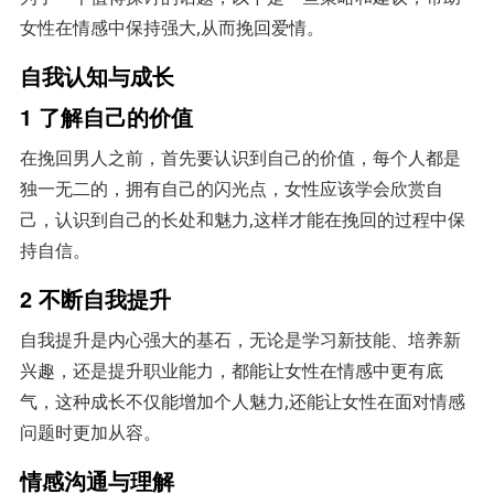
女性在情感中保持强大,从而挽回爱情。
自我认知与成长
1 了解自己的价值
在挽回男人之前，首先要认识到自己的价值，每个人都是
独一无二的，拥有自己的闪光点，女性应该学会欣赏自
己，认识到自己的长处和魅力,这样才能在挽回的过程中保
持自信。
2 不断自我提升
自我提升是内心强大的基石，无论是学习新技能、培养新
兴趣，还是提升职业能力，都能让女性在情感中更有底
气，这种成长不仅能增加个人魅力,还能让女性在面对情感
问题时更加从容。
情感沟通与理解