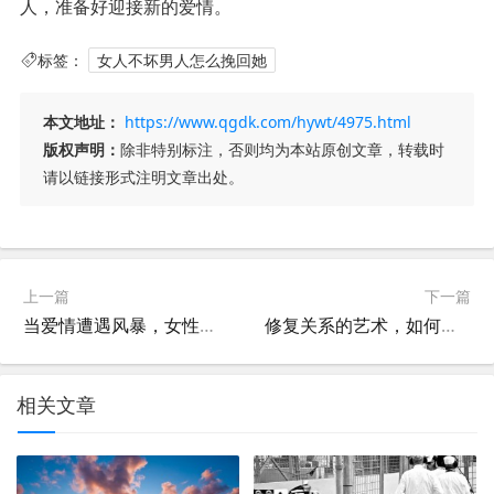
人，准备好迎接新的爱情。
标签：
女人不坏男人怎么挽回她
本文地址：
https://www.qgdk.com/hywt/4975.html
版权声明：
除非特别标注，否则均为本站原创文章，转载时
请以链接形式注明文章出处。
上一篇
下一篇
当爱情遭遇风暴，女性如何在情感危机中重建信任与亲密
修复关系的艺术，如何用言语挽回伴侣的心
相关文章