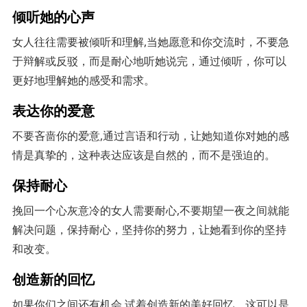
倾听她的心声
女人往往需要被倾听和理解,当她愿意和你交流时，不要急
于辩解或反驳，而是耐心地听她说完，通过倾听，你可以
更好地理解她的感受和需求。
表达你的爱意
不要吝啬你的爱意,通过言语和行动，让她知道你对她的感
情是真挚的，这种表达应该是自然的，而不是强迫的。
保持耐心
挽回一个心灰意冷的女人需要耐心,不要期望一夜之间就能
解决问题，保持耐心，坚持你的努力，让她看到你的坚持
和改变。
创造新的回忆
如果你们之间还有机会,试着创造新的美好回忆，这可以是