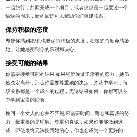
一起旅行，共同完成一个项目，或者仅仅是一起度过一个
愉快的周末，新的回忆可以帮助你们重建联系。
保持积极的态度
即使你感到绝望,也要保持积极的态度，积极的态度会感染
她，让她感受到你的乐观和决心。
接受可能的结果
你需要接受可能的结果,如果尽管你做了所有的努力，她仍
然决定离开，那么你需要尊重她的决定，并从中学习，每
段关系都是一个成长的过程，无论结果如何，你都可以从
中学到宝贵的经验。
挽回一个女人的心并不容易,它需要时间、耐心和真诚的努
力，最重要的是理解、尊重和真诚，如果你能够做到这
些，即使最终无法挽回她的心，你也会成为一个更好的