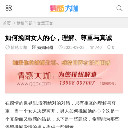
首页
婚姻问题
文章正文
如何挽回女人的心，理解、尊重与真诚
情感大咖
婚姻问题
2025-09-23
740
0
在感情的世界里,没有绝对的对错，只有相互的理解与尊
重，当一个女人决定离开，男人如何挽回她的心？这是一
个复杂而又敏感的话题，以下是一些建议，希望能为那些
渴望挽回爱情的男人提供一些启示。