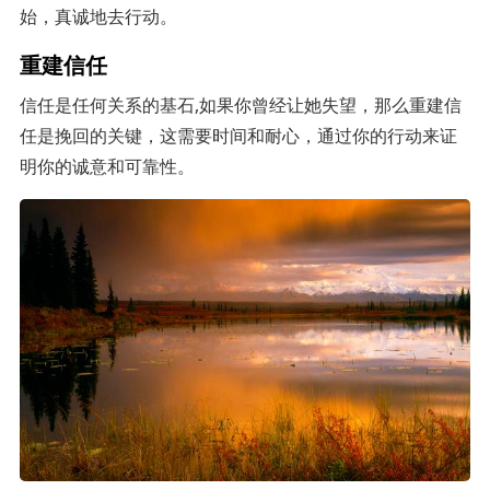
始，真诚地去行动。
重建信任
信任是任何关系的基石,如果你曾经让她失望，那么重建信
任是挽回的关键，这需要时间和耐心，通过你的行动来证
明你的诚意和可靠性。