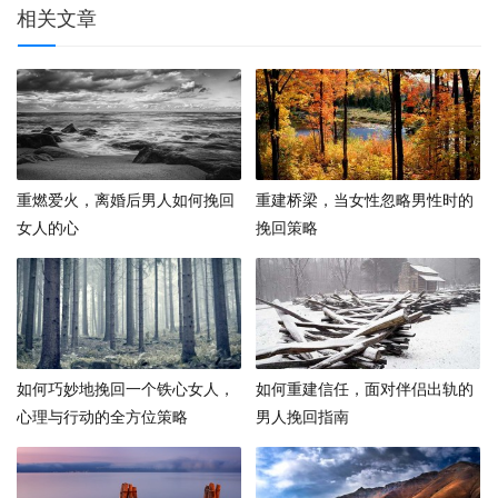
相关文章
重燃爱火，离婚后男人如何挽回
重建桥梁，当女性忽略男性时的
女人的心
挽回策略
如何巧妙地挽回一个铁心女人，
如何重建信任，面对伴侣出轨的
心理与行动的全方位策略
男人挽回指南