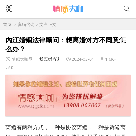
首页
离婚咨询
文章正文
内江婚姻法律顾问：想离婚对方不同意怎
么办？
情感大咖网
离婚咨询
2024-03-01
1.6K+
0
离婚有两种方式，一种是协议离婚，一种是诉讼离