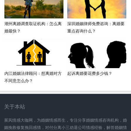
潮州离婚调查取证机构：怎么离
深圳婚姻律师免费咨询：离婚要
婚最快？
重点咨询什么？
内江婚姻法律顾问：想离婚对方
起诉离婚要花费多少钱？
不同意怎么办？
关于本站
展风情感大咖网，为婚姻情感而生，专注分享婚姻情感咨询机构，婚
姻挽救修复挽回感情，对付分离小三劝退公司情感经验，解答婚姻情