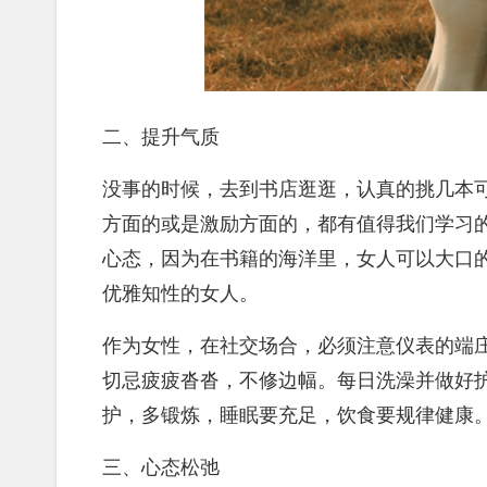
二、提升气质
没事的时候，去到书店逛逛，认真的挑几本
方面的或是激励方面的，都有值得我们学习
心态，因为在书籍的海洋里，女人可以大口
优雅知性的女人。
作为女性，在社交场合，必须注意仪表的端
切忌疲疲沓沓，不修边幅。每日洗澡并做好
护，多锻炼，睡眠要充足，饮食要规律健康
三、心态松弛