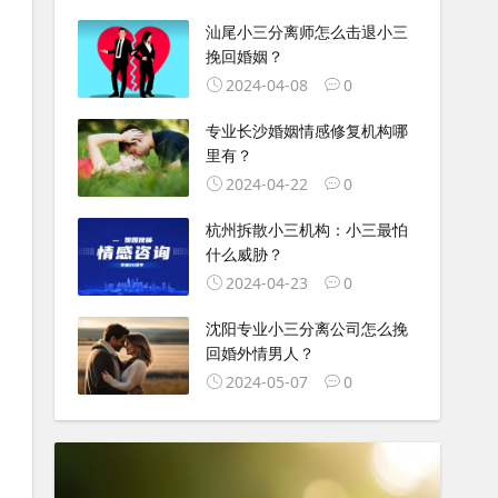
汕尾小三分离师怎么击退小三
挽回婚姻？
2024-04-08
0
专业长沙婚姻情感修复机构哪
里有？
2024-04-22
0
杭州拆散小三机构：小三最怕
什么威胁？
2024-04-23
0
沈阳专业小三分离公司怎么挽
回婚外情男人？
2024-05-07
0