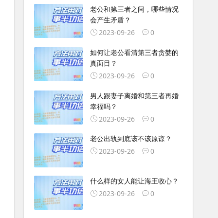
老公和第三者之间，哪些情况
会产生矛盾？
2023-09-26
0
如何让老公看清第三者贪婪的
真面目？
2023-09-26
0
男人跟妻子离婚和第三者再婚
幸福吗？
2023-09-26
0
老公出轨到底该不该原谅？
2023-09-26
0
什么样的女人能让海王收心？
2023-09-26
0