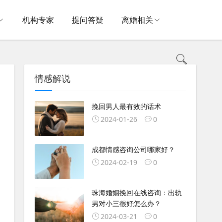
机构专家
提问答疑
离婚相关
情感解说
挽回男人最有效的话术
2024-01-26
0
成都情感咨询公司哪家好？
2024-02-19
0
珠海婚姻挽回在线咨询：出轨
男对小三很好怎么办？
2024-03-21
0