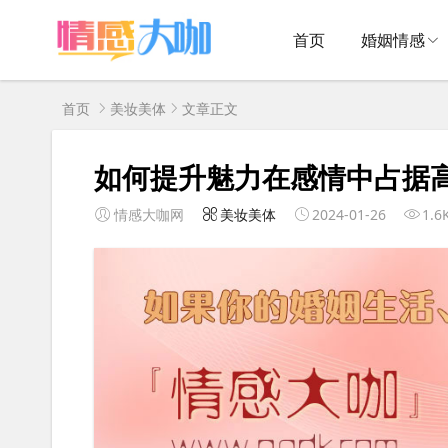
首页
婚姻情感
首页
美妆美体
文章正文
如何提升魅力在感情中占据
情感大咖网
美妆美体
2024-01-26
1.6