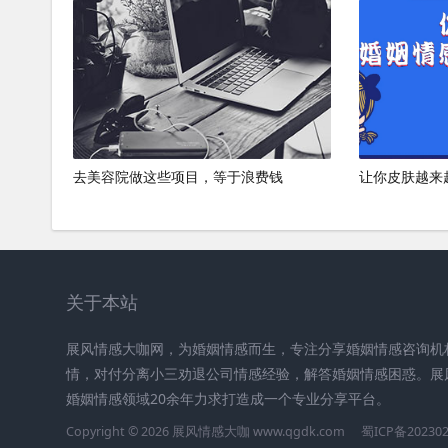
去美容院做这些项目，等于浪费钱
让你皮肤越来
关于本站
展风情感大咖网，为婚姻情感而生，专注分享婚姻情感咨询机
情，对付分离小三劝退公司情感经验，解答婚姻情感困惑。展
婚姻情感领域20余年力求打造成一个专业分享平台。
Copyright © 2026 展风情感大咖 www.qgdk.com
蜀ICP备20230