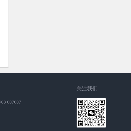
关注我们
8 007007