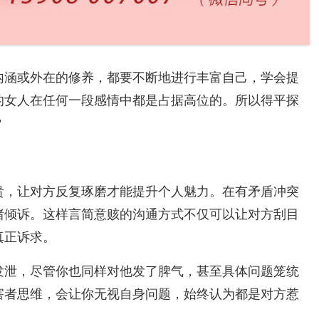
内涵或外在的修养，都要不断地进行丰富自己，学会提
的女人在任何一段感情中都是占据高位的。所以得平探
？
贵，让对方反复琢磨才能提升个人魅力。在有矛盾冲突
绪倾诉。这样言简意赅的沟通方式不仅可以让对方刮目
真正诉求。
发泄，尽管你也同样对他发了脾气，甚至具体问题笼统
害者思维，会让你无视自身问题，始终认为都是对方惹