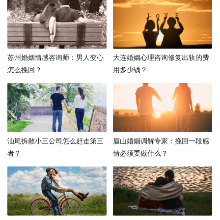
苏州婚姻情感咨询师：男人变心
大连婚姻心理咨询修复出轨的费
怎么挽回？
用多少钱？
汕尾拆散小三公司怎么赶走第三
眉山婚姻调解专家：挽回一段感
者？
情必须要做什么？