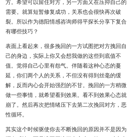
方。希望可以留住对方，另一方面又在压抑自己的
需要。就算短暂修复成功，关系也会很快再次破
裂。所以作为德阳情感咨询师得平探长分享下复合
有哪些技巧？
表面上看起来，很多挽回的一方试图把对方拽回自
己的身边，实际上你又会想我做的这些到底值不
值。觉得自己心里有怨气。伴随着这种心态的蔓
延，你们两个人的关系，不但没有得到丝毫的缓
解，反而内心会开始强烈的不甘。挽回的一方稍微
做一些事情，就希望看到效果。看不到效果心态就
崩了。然后再次把情绪压下去第二次挽回对方，恶
性循环。
其实这个时候驱使你去不断挽回的原因并不是因为