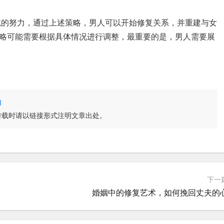
诚的努力，通过上述策略，男人可以开始修复关系，并重建与女
略可能需要根据具体情况进行调整，最重要的是，男人需要展
l
转载时请以链接形式注明文章出处。
下一
婚姻中的修复艺术，如何挽回丈夫的