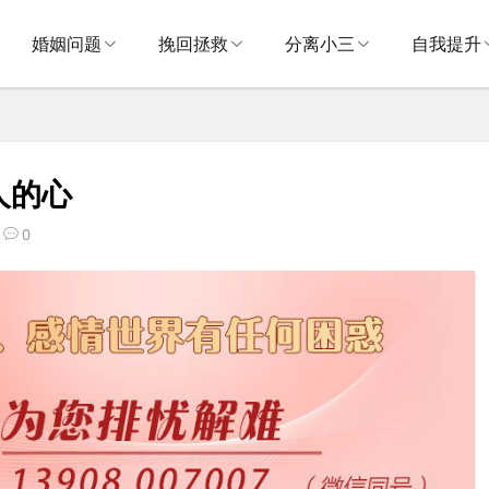
婚姻问题
挽回拯救
分离小三
自我提升
人的心
0