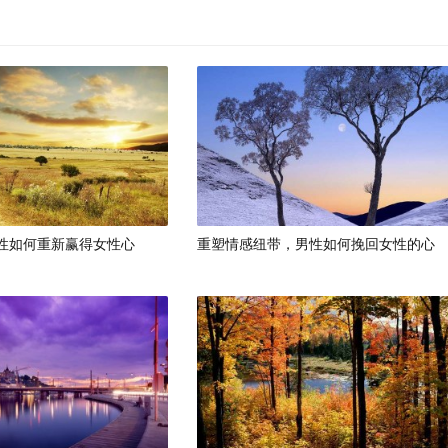
性如何重新赢得女性心
重塑情感纽带，男性如何挽回女性的心