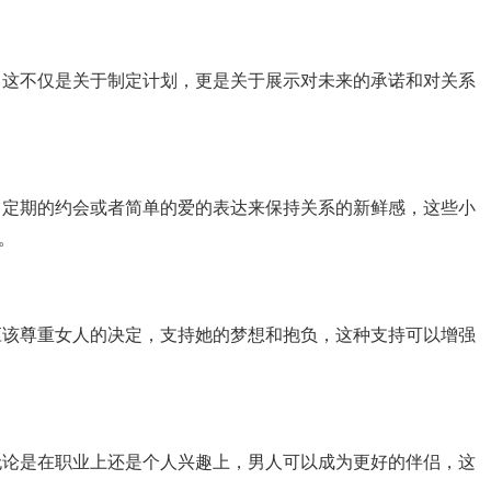
，这不仅是关于制定计划，更是关于展示对未来的承诺和对关系
、定期的约会或者简单的爱的表达来保持关系的新鲜感，这些小
。
应该尊重女人的决定，支持她的梦想和抱负，这种支持可以增强
无论是在职业上还是个人兴趣上，男人可以成为更好的伴侣，这