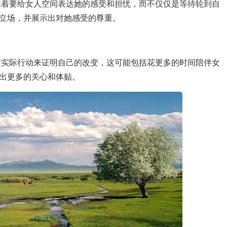
味着要给女人空间表达她的感受和担忧，而不仅仅是等待轮到自
立场，并展示出对她感受的尊重。
过实际行动来证明自己的改变，这可能包括花更多的时间陪伴女
出更多的关心和体贴。