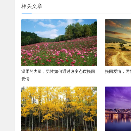
相关文章
温柔的力量，男性如何通过改变态度挽回
挽回爱情，男
爱情