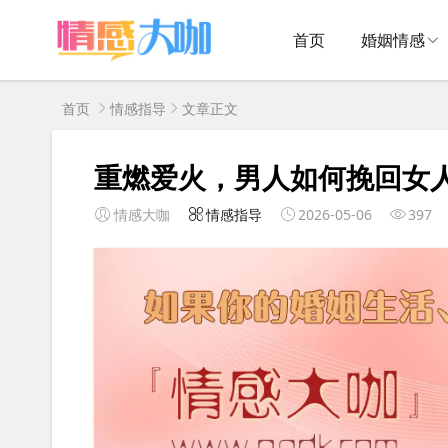
首页
婚姻情感
首页
情感指导
文章正文
重燃爱火，男人如何挽回女
情感大咖
情感指导
2026-05-06
397