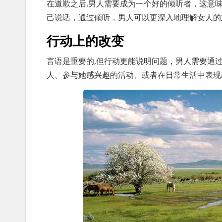
在道歉之后,男人需要成为一个好的倾听者，这意
己说话，通过倾听，男人可以更深入地理解女人的
行动上的改变
言语是重要的,但行动更能说明问题，男人需要通
人、参与她感兴趣的活动、或者在日常生活中表现