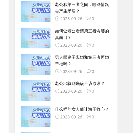
老公和第三者之间，哪些情况
会产生矛盾？
2023-09-26
0
如何让老公看清第三者贪婪的
真面目？
2023-09-26
0
男人跟妻子离婚和第三者再婚
幸福吗？
2023-09-26
0
老公出轨到底该不该原谅？
2023-09-26
0
什么样的女人能让海王收心？
2023-09-26
0