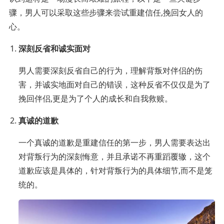
骤，男人可以采取这些步骤来尝试重建信任,挽回女人的
心。
深刻反省和诚实面对
男人需要深刻反省自己的行为，理解背叛对伴侣的伤
害，并诚实地面对自己的错误，这种反省不仅仅是为了
挽回伴侣,更是为了个人的成长和自我救赎。
真诚的道歉
一个真诚的道歉是重建信任的第一步，男人需要表达出
对背叛行为的深刻悔意，并且承诺不再重蹈覆辙，这个
道歉应该是具体的，针对背叛行为的具体细节,而不是笼
统的。