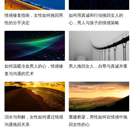
情感修复指南，女性如何挽回男
如何用真诚和行动挽回女人的
性的分手决定
心，男人与孩子的情感策略
如何温暖冷血男人的心，情感修
男人挽回女人，自尊与真诚并重
复与沟通的艺术
泪水与和解，女性如何通过情感
重建桥梁，男性如何在情感中挽
沟通挽回关系
回女性的心