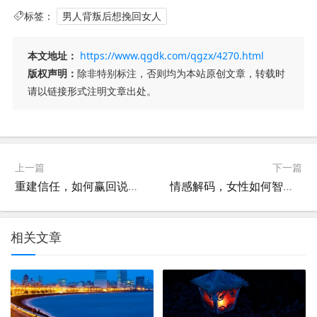
标签：
男人背叛后想挽回女人
本文地址：
https://www.qgdk.com/qgzx/4270.html
版权声明：
除非特别标注，否则均为本站原创文章，转载时
请以链接形式注明文章出处。
上一篇
下一篇
重建信任，如何赢回说谎女人的男人心
情感解码，女性如何智慧地挽回前任的心
相关文章