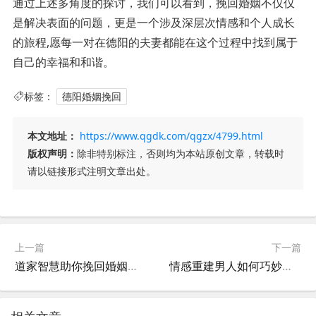
通过上述多角度的探讨，我们可以看到，挽回婚姻不仅仅
是解决表面的问题，更是一个涉及深层次情感和个人成长
的旅程,愿每一对在德阳的夫妻都能在这个过程中找到属于
自己的幸福和和谐。
标签：
德阳婚姻挽回
本文地址：
https://www.qgdk.com/qgzx/4799.html
版权声明：
除非特别标注，否则均为本站原创文章，转载时
请以链接形式注明文章出处。
上一篇
下一篇
道家智慧助你挽回婚姻，和谐共处的艺术
情感重建男人如何巧妙挽回前女友的心