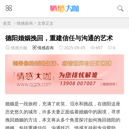
首页
情感咨询
文章正文
德阳婚姻挽回，重建信任与沟通的艺术
情感大咖
情感咨询
2025-09-05
697
0
婚姻是一段旅程，充满了欢笑、泪水和挑战，在德阳这座
历史悠久的城市，许多夫妻正面临着婚姻中的困境，寻求
挽回婚姻的方法，本文将从多个角度探讨如何挽回德阳的
婚姻，包括重建信任、沟通技巧、情感支持和专业帮助。