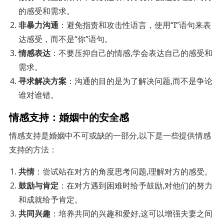
的感受和需求。
非暴力沟通
：避免指责和攻击性语言，使用“I”语句来表
达感受，而不是“你”语句。
情感表达
：不要压抑自己的情感,学会表达自己的感受和
需求。
寻求解决方案
：沟通的目的是为了解决问题,而不是争论
谁对谁错。
情感支持：婚姻中的安全感
情感支持是婚姻中不可或缺的一部分,以下是一些提供情感
支持的方法：
共情
：尝试站在对方的角度思考问题,理解对方的感受。
鼓励与肯定
：在对方遇到困难时给予鼓励,对他们的努力
和成就给予肯定。
共同兴趣
：培养共同的兴趣和爱好,这可以增强夫妻之间