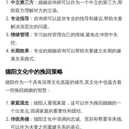
中立第三方
：婚姻咨询师可以作为一个中立的第三方,帮
助双方理解对方的立场。
专业指导
：咨询师可以提供专业的指导和建议,帮助夫妻
解决深层次的问题。
情绪管理
：学习如何管理自己的情绪,避免在冲突中失
控。
长期效果
：专业的婚姻咨询可以帮助夫妻建立长期的健
康关系模式。
德阳文化中的挽回策略
德阳作为一个具有深厚文化底蕴的城市,其文化中也蕴含着
一些挽回婚姻的智慧：
家庭观念
：德阳人重视家庭，这可以作为挽回婚姻的一
个出发点,强调家庭的重要性和团结。
传统美德
：德阳文化中强调的忠诚、宽容和尊重等美德,
可以作为夫妻之间重建关系的基石。