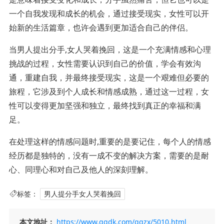
一个自我发现和成长的机会，通过接受现实，女性可以开
始新的生活篇章，也许会遇到更加适合自己的伴侣。
当男人提出分手,女人哭着挽回，这是一个充满情感和心理
挑战的过程，女性需要认识到自己的价值，学会有效沟
通，重建自我，并最终接受现实，这是一个艰难但必要的
旅程，它涉及到个人成长和情感成熟，通过这一过程，女
性可以变得更加坚强和独立，最终找到真正的幸福和满
足。
在处理这样的情感问题时,重要的是要记住，每个人的情感
经历都是独特的，没有一成不变的解决方案，需要的是耐
心、同理心和对自己及他人的深刻理解。
标签：
男人提分手女人哭着挽回
本文地址：
https://www.qgdk.com/qgzx/5010.html