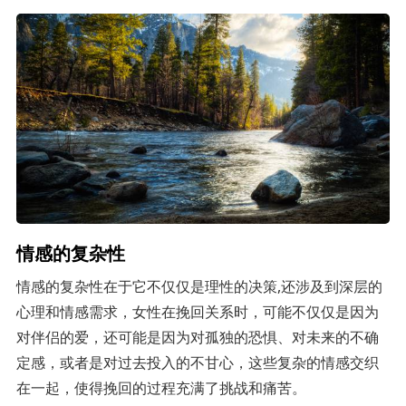
情感的复杂性
情感的复杂性在于它不仅仅是理性的决策,还涉及到深层的
心理和情感需求，女性在挽回关系时，可能不仅仅是因为
对伴侣的爱，还可能是因为对孤独的恐惧、对未来的不确
定感，或者是对过去投入的不甘心，这些复杂的情感交织
在一起，使得挽回的过程充满了挑战和痛苦。