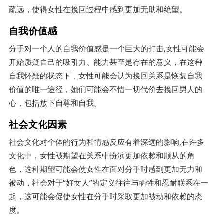
疏远，使得女性在挽回过程中感到更加无助和绝望。
自我价值感
分手对一个人的自我价值感是一个巨大的打击,女性可能会
开始质疑自己的吸引力、能力甚至是存在的意义，在这种
自我怀疑的状态下，女性可能会认为挽回关系是恢复自我
价值的唯一途径，她们可能会不惜一切代价去挽回男人的
心，包括放下自尊和自我。
社会文化因素
社会文化对个体的行为和情感反应有着深远的影响,在许多
文化中，女性被期望在关系中扮演更加依赖和顺从的角
色，这种期望可能会使女性在面对分手时感到更加无力和
被动，社会对于“好女人”的定义往往与牺牲和忍耐联系在一
起，这可能会促使女性在分手时采取更加被动和依赖的态
度。