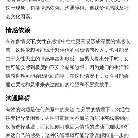
这一现象，包括情感依赖、沟通障碍、自我价值感以及社
会文化因素。
情感依赖
在许多情况下,女性在感情中往往更容易形成深度的情感依
赖，这种依赖可能源于对伴侣的强烈情感投入，也可能是
由于女性天生的情感丰富和敏感，当男人提出分手时，女
性可能会感到极度的不安全感和恐惧，因为她们的生活和
情感世界可能会因此而崩塌，在这种情况下，女性可能会
通过哭泣和恳求来表达她们的绝望和不愿意放手。
沟通障碍
有效的沟通是任何关系中的关键,在分手的情境下，沟通往
往变得异常困难，男性可能因为不愿意面对冲突或感到内
疚而选择逃避，而女性则可能因为情感的波动而难以清晰
表达自己的感受，这种沟通障碍可能导致误解和进一步的