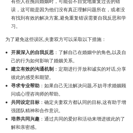
有些人在挽回婚姻时，可能会不自觉地重复过去的错
误，这可能是因为他们没有真正理解问题所在，或者没
有找到有效的解决方案,避免重复错误需要自我反思和学
习。
为了避免这些误区,夫妻双方可以采取以下措施：
开展深入的自我反思
：了解自己在婚姻中的角色,以及自
己的行为如何影响了婚姻关系。
建立有效的沟通机制
：定期进行开放和诚实的对话,分享
彼此的感受和期望。
寻求专业帮助
：如果自己无法解决问题,不妨寻求婚姻顾
问或心理咨询师的帮助。
共同设定目标
：确定夫妻双方都认同的目标,这有助于增
强团队精神和合作意识。
培养共同兴趣
：通过共同的爱好和活动来增进彼此的了
解和亲密感。