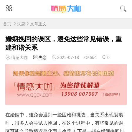
首页
失恋
文章正文
婚姻挽回的误区，避免这些常见错误，重
建和谐关系
情感大咖
失恋
2025-07-18
664
0
在婚姻中，难免会遇到一些困难和挑战，当关系出现裂痕
时，很多人会尝试去挽回，在这个过程中，有些常见的误
区可能会导致情况恶化而非改善,以下是一些在婚姻挽回过