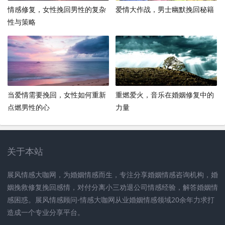
情感修复，女性挽回男性的复杂
爱情大作战，男士幽默挽回秘籍
性与策略
当爱情需要挽回，女性如何重新
重燃爱火，音乐在婚姻修复中的
点燃男性的心
力量
关于本站
展风情感大咖网，为婚姻情感而生，专注分享婚姻情感咨询机构，婚
姻挽救修复挽回感情，对付分离小三劝退公司情感经验，解答婚姻情
感困惑。展风情感顾问-情感大咖网从业婚姻情感领域20余年力求打
造成一个专业分享平台。