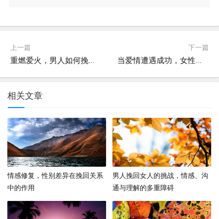
上一篇
下一篇
重燃爱火，男人如何挽回冷落后的女人
当爱情遭遇成功，女性如何重建与成功男性的关系
相关文章
情感修复，性别差异在挽回关系
男人挽回女人的挑战，情感、沟
中的作用
通与理解的多重障碍