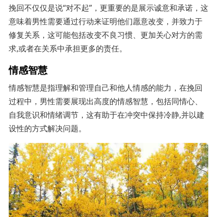
挽回不仅仅是说“对不起”，更重要的是展示诚意和承诺，这
意味着男性需要通过行动来证明他们愿意改变，并致力于
修复关系，这可能包括改变不良习惯、更加关心对方的需
求,或者在关系中承担更多的责任。
情感智慧
情感智慧是指理解和管理自己和他人情感的能力，在挽回
过程中，男性需要展现出高度的情感智慧，包括同情心、
自我意识和情绪调节，这有助于在冲突中保持冷静,并以建
设性的方式解决问题。