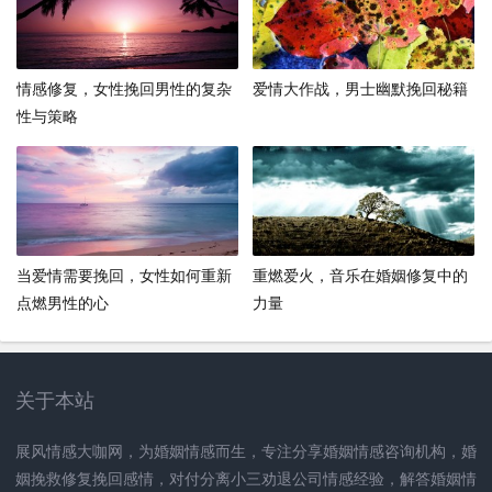
情感修复，女性挽回男性的复杂
爱情大作战，男士幽默挽回秘籍
性与策略
当爱情需要挽回，女性如何重新
重燃爱火，音乐在婚姻修复中的
点燃男性的心
力量
关于本站
展风情感大咖网，为婚姻情感而生，专注分享婚姻情感咨询机构，婚
姻挽救修复挽回感情，对付分离小三劝退公司情感经验，解答婚姻情