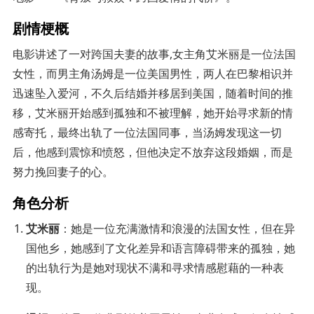
剧情梗概
电影讲述了一对跨国夫妻的故事,女主角艾米丽是一位法国
女性，而男主角汤姆是一位美国男性，两人在巴黎相识并
迅速坠入爱河，不久后结婚并移居到美国，随着时间的推
移，艾米丽开始感到孤独和不被理解，她开始寻求新的情
感寄托，最终出轨了一位法国同事，当汤姆发现这一切
后，他感到震惊和愤怒，但他决定不放弃这段婚姻，而是
努力挽回妻子的心。
角色分析
艾米丽
：她是一位充满激情和浪漫的法国女性，但在异
国他乡，她感到了文化差异和语言障碍带来的孤独，她
的出轨行为是她对现状不满和寻求情感慰藉的一种表
现。