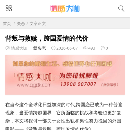
首页
失恋
文章正文
背叛与救赎，跨国爱情的代价
情感大咖
失恋
2026-06-07
493
0
在当今这个全球化日益加深的时代,跨国恋已成为一种普遍
现象，当爱情跨越国界，它所面临的挑战和考验也更加复
杂，本文将探讨一部关于女性出轨和男性努力挽回的外国
电影——《背叛与救赎：跨国爱情的代价》。