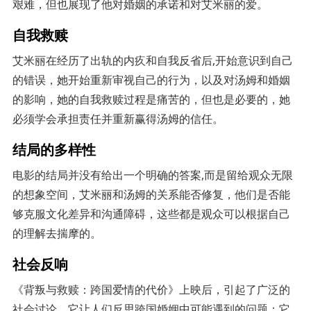
艰难，但也展现了他对婚姻的承诺和对艾米丽的爱。
自我救赎
艾米丽在经历了出轨的内疚和自我反省后,开始意识到自己
的错误，她开始重新审视自己的行为，以及对汤姆和婚姻
的影响，她的自我救赎过程是痛苦的，但也是必要的，她
必须学会承担责任并重新赢得汤姆的信任。
结局的多样性
电影的结局并没有给出一个明确的答案,而是留给观众无限
的想象空间，艾米丽和汤姆的关系能否修复，他们是否能
够克服文化差异和沟通障碍，这些都是观众可以根据自己
的理解去揣摩的。
社会反响
《背叛与救赎：跨国爱情的代价》上映后，引起了广泛的
社会讨论，它让人们反思跨国婚姻中可能遇到的问题；它