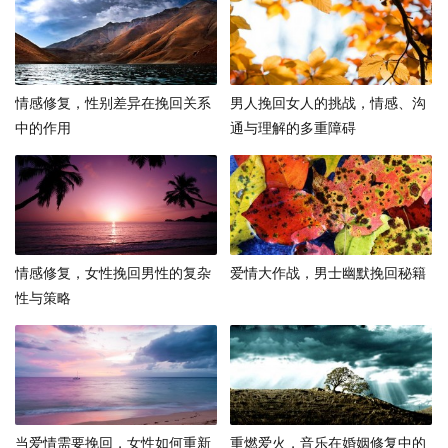
情感修复，性别差异在挽回关系
男人挽回女人的挑战，情感、沟
中的作用
通与理解的多重障碍
情感修复，女性挽回男性的复杂
爱情大作战，男士幽默挽回秘籍
性与策略
当爱情需要挽回，女性如何重新
重燃爱火，音乐在婚姻修复中的