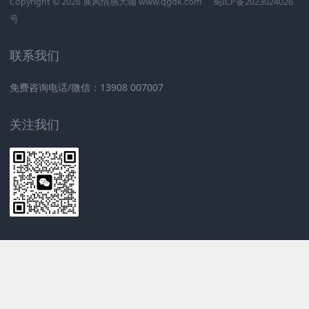
Copyright © 2026 展风情感大咖 www.qgdk.com
蜀ICP备2023024026
号
联系我们
免费咨询电话/微信：13908 007007
关注我们