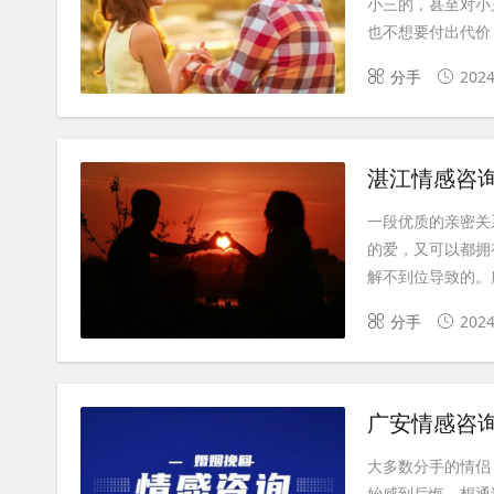
小三的，甚至对小
也不想要付出代价，
分手
2024
湛江情感咨
一段优质的亲密关
的爱，又可以都拥
解不到位导致的。所
分手
2024
广安情感咨
大多数分手的情侣
始感到后悔，想通