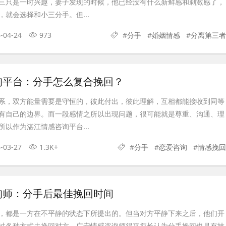
三只是一时兴趣，妻子发现的时候，他已经没有什么新鲜感和刺激感了，
就会选择和小三分手。但...
-04-24
973
#
分手
#
婚姻情感
#
分离第三者
询平台：分手怎么复合挽回？
系，双方能量需要是守恒的，彼此付出，彼此理解，互相都能接收到同等
有自己的边界。而一段感情之所以出现问题，很可能就是尊重、沟通、理
以作为湛江情感咨询平台...
-03-27
1.3K+
#
分手
#
恋爱咨询
#
情感挽回
询师：分手后最佳挽回时间
，都是一方在不平静的状态下所提出的。但当对方平静下来之后，他们开
过各种方式去挽回对方。广安情感咨询师得平探长认为分手挽回也是有技