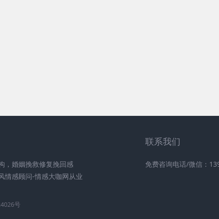
联系我们
构，婚姻挽救修复挽回感
免费咨询电话/微信：1390
风情感顾问-情感大咖网从业
24026号