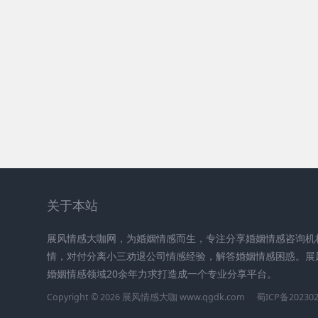
关于本站
展风情感大咖网，为婚姻情感而生，专注分享婚姻情感咨询机
情，对付分离小三劝退公司情感经验，解答婚姻情感困惑。展
婚姻情感领域20余年力求打造成一个专业分享平台。
Copyright © 2026 展风情感大咖 www.qgdk.com
蜀ICP备20230