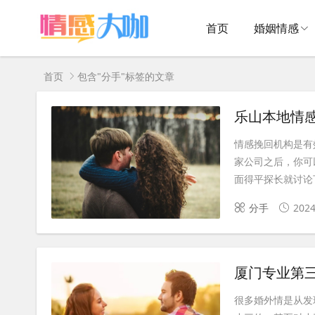
首页
婚姻情感
首页
包含"分手"标签的文章
乐山本地情
情感挽回机构是有
家公司之后，你可
面得平探长就讨论下
分手
2024
厦门专业第
很多婚外情是从发