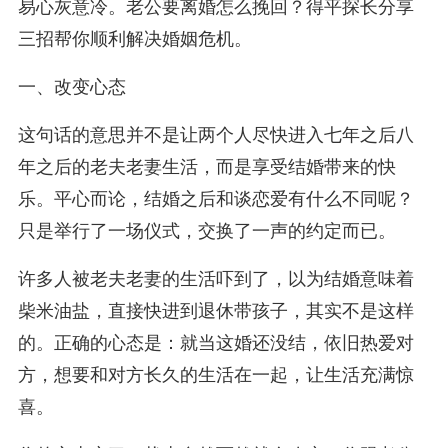
易心灰意冷。老公要离婚怎么挽回？得平探长分享
三招帮你顺利解决婚姻危机。
一、改变心态
这句话的意思并不是让两个人尽快进入七年之后八
年之后的老夫老妻生活，而是享受结婚带来的快
乐。平心而论，结婚之后和谈恋爱有什么不同呢？
只是举行了一场仪式，交换了一声的约定而已。
许多人被老夫老妻的生活吓到了，以为结婚意味着
柴米油盐，直接快进到退休带孩子，其实不是这样
的。正确的心态是：就当这婚还没结，依旧热爱对
方，想要和对方长久的生活在一起，让生活充满惊
喜。