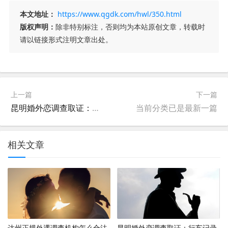
本文地址：
https://www.qgdk.com/hwl/350.html
版权声明：
除非特别标注，否则均为本站原创文章，转载时
请以链接形式注明文章出处。
上一篇
下一篇
昆明婚外恋调查取证：行车记录仪可以作为出轨证据吗？
当前分类已是最新一篇
相关文章
达州正规外遇调查机构怎么合法
昆明婚外恋调查取证：行车记录