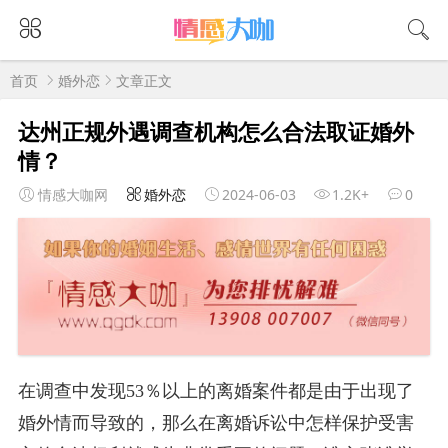
首页
婚外恋
文章正文
达州正规外遇调查机构怎么合法取证婚外
情？
情感大咖网
婚外恋
2024-06-03
1.2K+
0
在调查中发现53％以上的离婚案件都是由于出现了
婚外情而导致的，那么在离婚诉讼中怎样保护受害