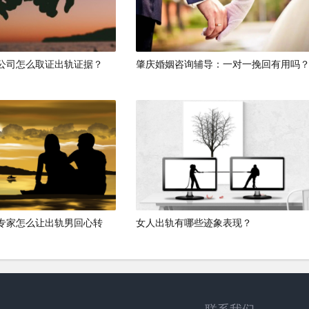
公司怎么取证出轨证据？
肇庆婚姻咨询辅导：一对一挽回有用吗
专家怎么让出轨男回心转
女人出轨有哪些迹象表现？
联系我们