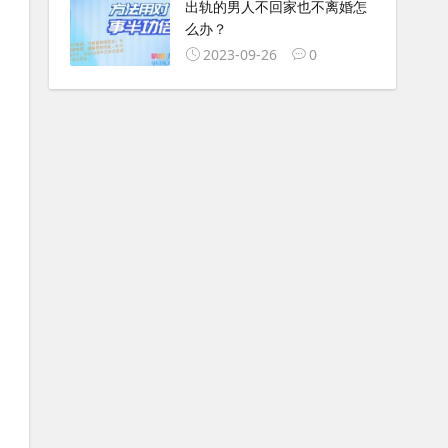
出轨的男人不回家也不离婚怎
么办？
2023-09-26
0