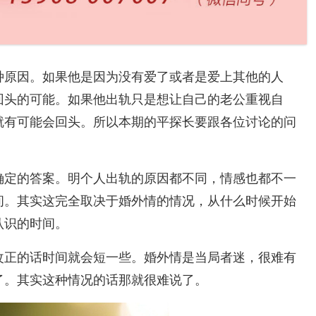
种原因。如果他是因为没有爱了或者是爱上其他的人
回头的可能。如果他出轨只是想让自己的老公重视自
就有可能会回头。所以本期的平探长要跟各位讨论的问
确定的答案。明个人出轨的原因都不同，情感也都不一
间。其实这完全取决于婚外情的情况，从什么时候开始
认识的时间。
改正的话时间就会短一些。婚外情是当局者迷，很难有
了。其实这种情况的话那就很难说了。