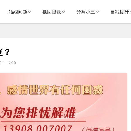
婚姻问题
挽回拯救
分离小三
自我提升
庭？
K+
0