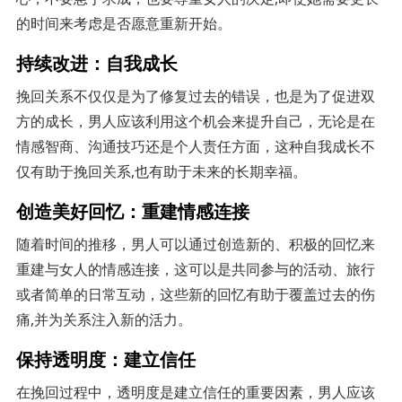
的时间来考虑是否愿意重新开始。
持续改进：自我成长
挽回关系不仅仅是为了修复过去的错误，也是为了促进双
方的成长，男人应该利用这个机会来提升自己，无论是在
情感智商、沟通技巧还是个人责任方面，这种自我成长不
仅有助于挽回关系,也有助于未来的长期幸福。
创造美好回忆：重建情感连接
随着时间的推移，男人可以通过创造新的、积极的回忆来
重建与女人的情感连接，这可以是共同参与的活动、旅行
或者简单的日常互动，这些新的回忆有助于覆盖过去的伤
痛,并为关系注入新的活力。
保持透明度：建立信任
在挽回过程中，透明度是建立信任的重要因素，男人应该