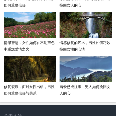
如何重建信任
挽回女人的心
情感智慧，女性如何在不动声色
情感修复的艺术，男性如何巧妙
中重燃爱情之火
挽回女性的心情
修复裂痕，面对女性出轨，男性
当爱已成往事，男人如何挽回女
如何重建信任与关系
人的心
关于本站