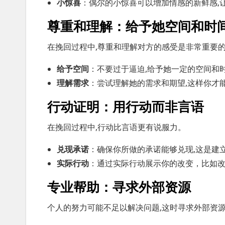
小惊喜
：偶尔的小惊喜可以增加情感的新鲜感,
尊重和理解：给予她空间和时
在挽回过程中,尊重和理解对方的感受是非常重要
给予空间
：不要过于逼迫,给予她一定的空间和
理解需求
：尝试理解她的需求和期望,这样你才
行动证明：用行动而非言语
在挽回过程中,行动比言语更有说服力。
兑现承诺
：确保你所做的承诺能够兑现,这是建
实际行动
：通过实际行动展示你的改变，比如
专业帮助：寻求外部资源
个人的努力可能不足以解决问题,这时寻求外部资