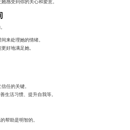
让她感受到你的关心和爱意。
间
的。
时间来处理她的情绪。
能更好地满足她。
立信任的关键。
改善生活习惯、提升自我等。
源的帮助是明智的。