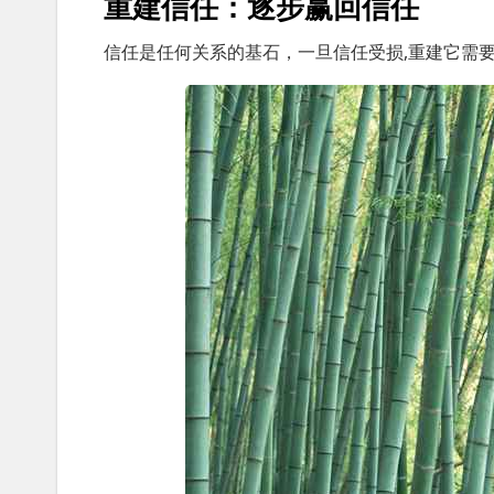
重建信任：逐步赢回信任
信任是任何关系的基石，一旦信任受损,重建它需