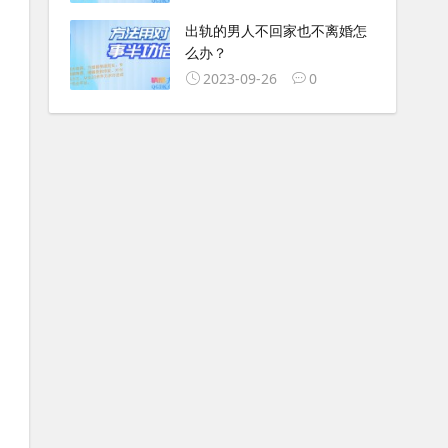
出轨的男人不回家也不离婚怎
么办？
2023-09-26
0