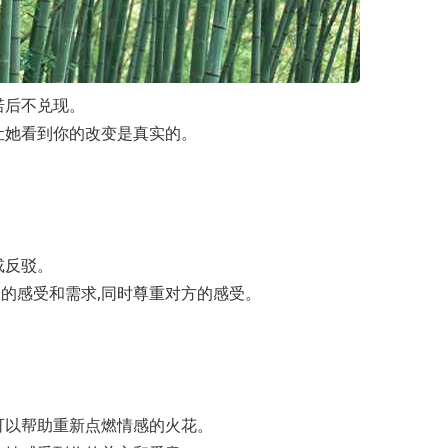
诺后不兑现。
让她看到你的改变是真实的。
或反驳。
的感受和需求,同时尊重对方的感受。
可以帮助重新点燃情感的火花。