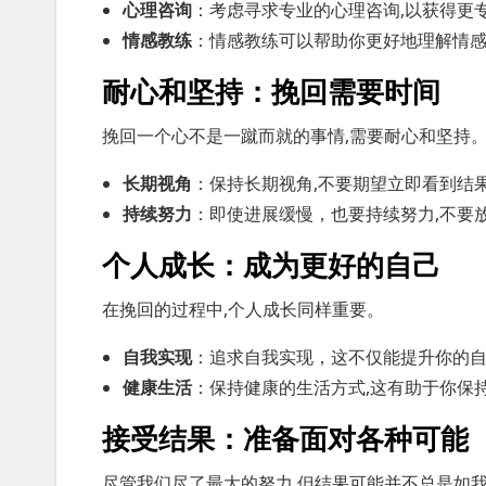
心理咨询
：考虑寻求专业的心理咨询,以获得更
情感教练
：情感教练可以帮助你更好地理解情感
耐心和坚持：挽回需要时间
挽回一个心不是一蹴而就的事情,需要耐心和坚持
长期视角
：保持长期视角,不要期望立即看到结
持续努力
：即使进展缓慢，也要持续努力,不要
个人成长：成为更好的自己
在挽回的过程中,个人成长同样重要。
自我实现
：追求自我实现，这不仅能提升你的自
健康生活
：保持健康的生活方式,这有助于你保
接受结果：准备面对各种可能
尽管我们尽了最大的努力,但结果可能并不总是如