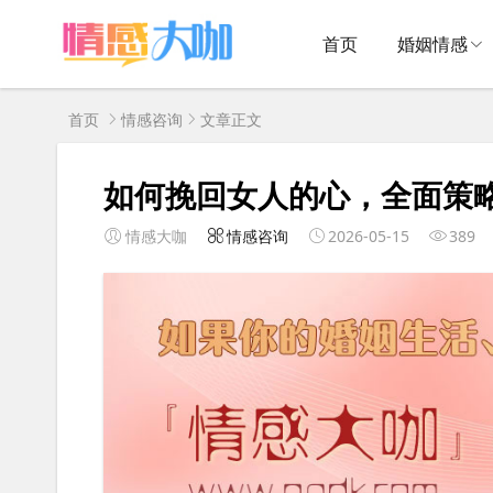
首页
婚姻情感
首页
情感咨询
文章正文
如何挽回女人的心，全面策
情感大咖
情感咨询
2026-05-15
389