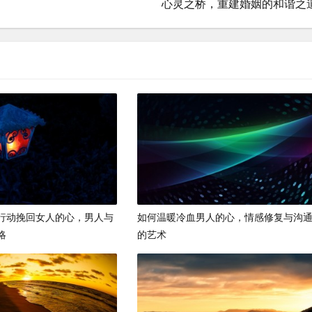
心灵之桥，重建婚姻的和谐之
行动挽回女人的心，男人与
如何温暖冷血男人的心，情感修复与沟
略
的艺术