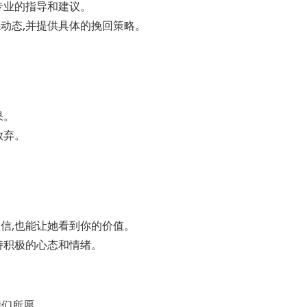
专业的指导和建议。
动态,并提供具体的挽回策略。
。
果。
放弃。
信,也能让她看到你的价值。
持积极的心态和情绪。
我们所愿。