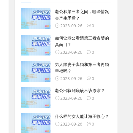
老公和第三者之间，哪些情况
会产生矛盾？
2023-09-26
0
如何让老公看清第三者贪婪的
真面目？
2023-09-26
0
男人跟妻子离婚和第三者再婚
幸福吗？
2023-09-26
0
老公出轨到底该不该原谅？
2023-09-26
0
什么样的女人能让海王收心？
2023-09-26
0