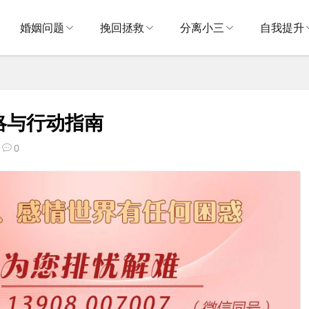
婚姻问题
挽回拯救
分离小三
自我提升
略与行动指南
0