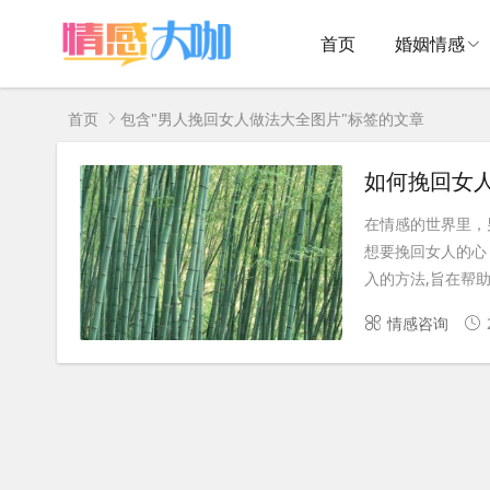
首页
婚姻情感
首页
包含"男人挽回女人做法大全图片"标签的文章
如何挽回女
在情感的世界里，
想要挽回女人的心
入的方法,旨在帮助
情感咨询