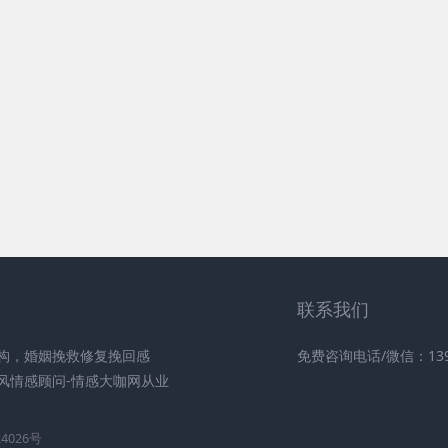
联系我们
构，婚姻挽救修复挽回感
免费咨询电话/微信：1390
风情感顾问-情感大咖网从业
24026号