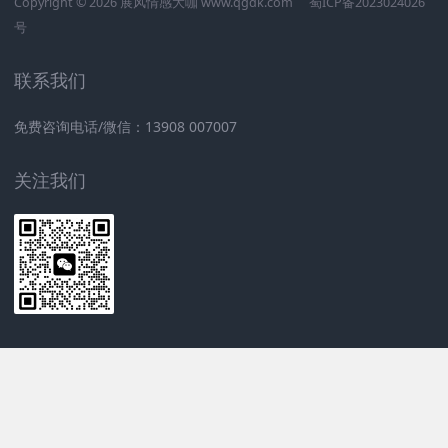
Copyright © 2026 展风情感大咖 www.qgdk.com
蜀ICP备2023024026
号
联系我们
免费咨询电话/微信：13908 007007
关注我们